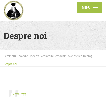
MENU
Despre noi
Seminarul Teologic Ortodox „Veniamin Costachi” - Mânăstirea Neamț
Despre noi
Resurse