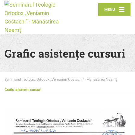
MENU
Grafic asistențe cursuri
Seminarul Teologic Ortodox „Veniamin Costachi” - Mânăstirea Neamț
Grafic asistențe cursuri