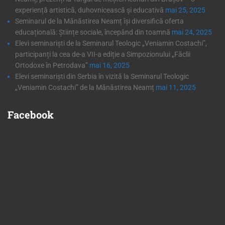
experiență artistică, duhovnicească și educativă
mai 25, 2025
Seminarul de la Mănăstirea Neamț își diversifică oferta
educațională: Științe sociale, începând din toamnă
mai 24, 2025
Elevi seminariști de la Seminarul Teologic „Veniamin Costachi”,
participanți la cea de-a VII-a ediție a Simpozionului „Făclii
Ortodoxe în Petrodava”
mai 16, 2025
Elevi seminariști din Serbia în vizită la Seminarul Teologic
„Veniamin Costachi” de la Mănăstirea Neamț
mai 11, 2025
Facebook