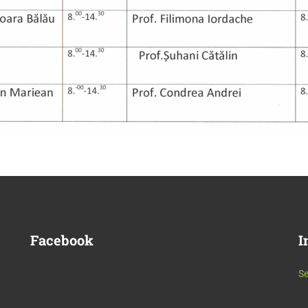
Facebook
I
Se