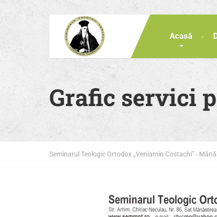
Acasă
Grafic servici 
Seminarul Teologic Ortodox „Veniamin Costachi” - Mân