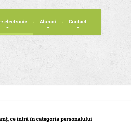
er electronic
Alumni
Contact
ț, ce intră în categoria personalului