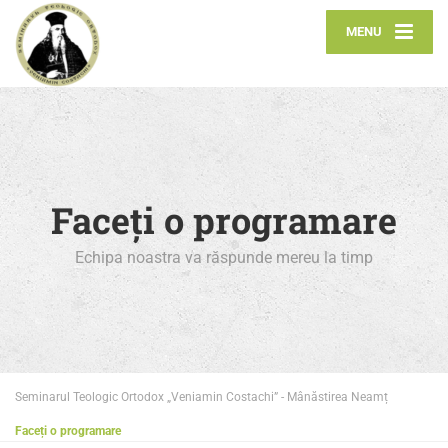
MENU
Faceți o programare
Echipa noastra va răspunde mereu la timp
Seminarul Teologic Ortodox „Veniamin Costachi” - Mânăstirea Neamț
Faceți o programare