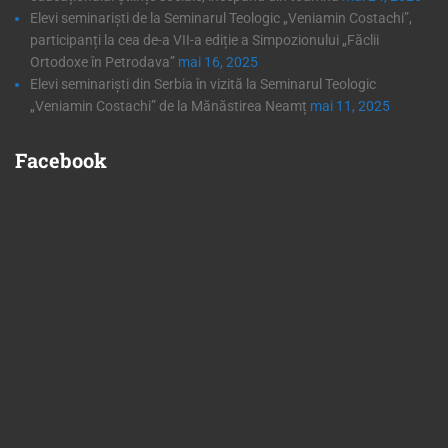
Elevi seminariști de la Seminarul Teologic „Veniamin Costachi”,
participanți la cea de-a VII-a ediție a Simpozionului „Făclii
Ortodoxe în Petrodava”
mai 16, 2025
Elevi seminariști din Serbia în vizită la Seminarul Teologic
„Veniamin Costachi” de la Mănăstirea Neamț
mai 11, 2025
Facebook