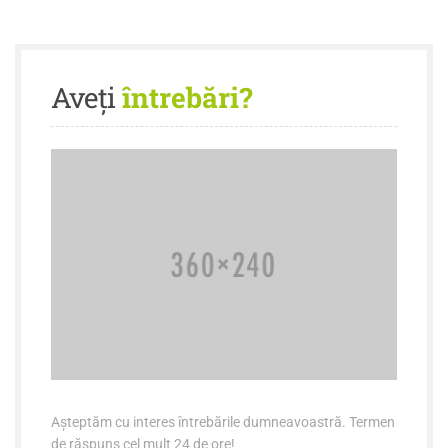
Aveți
întrebări?
Așteptăm cu interes întrebările dumneavoastră. Termen
de răspuns cel mult 24 de ore!