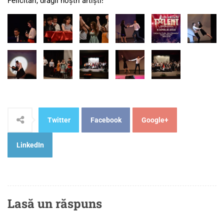
Felicitări, dragii noștri artiști!
Twitter
Facebook
Google+
LinkedIn
Lasă un răspuns