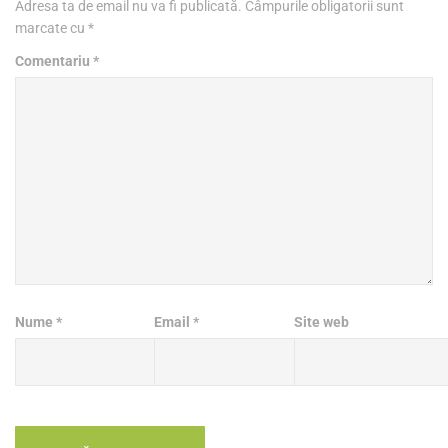
Adresa ta de email nu va fi publicată.
Câmpurile obligatorii sunt
marcate cu
*
Comentariu
*
Nume
*
Email
*
Site web