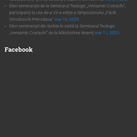
Elevi seminariști de la Seminarul Teologic „Veniamin Costachi”,
participanți la cea de-a VII-a ediție a Simpozionului „Făclii
Ortodoxe în Petrodava”
mai 16, 2025
Elevi seminariști din Serbia în vizită la Seminarul Teologic
„Veniamin Costachi” de la Mănăstirea Neamț
mai 11, 2025
Facebook