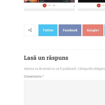
Twitter
Facebook
Google+
Lasă un răspuns
Adresa ta de email nu va fi publicată.
Câmpurile obligato
Comentariu
*