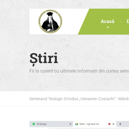
Acasă
Știri
Fii la curent cu ultimele informații din curtea se
Seminarul Teologic Ortodox „Veniamin Costachi” - Mân