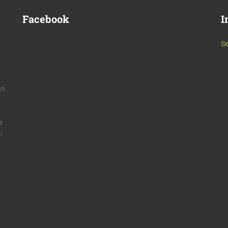
Facebook
I
Se
ri
a
i