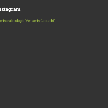
nstagram
minarul teologic "Veniamin Costachi"