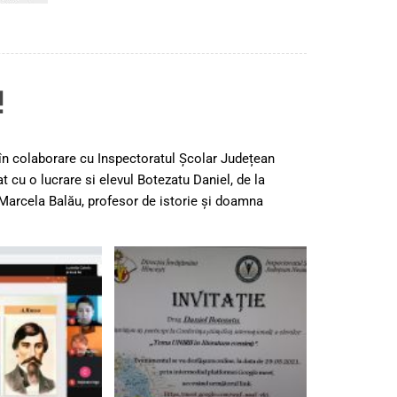
!
 în colaborare cu Inspectoratul Școlar Județean
t cu o lucrare si elevul Botezatu Daniel, de la
Marcela Balău, profesor de istorie și doamna