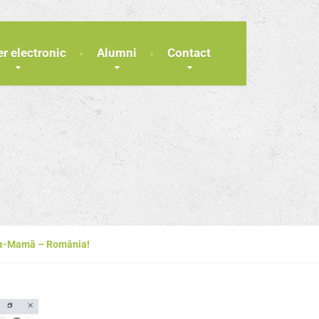
er electronic
Alumni
Contact
ria-Mamă – România!