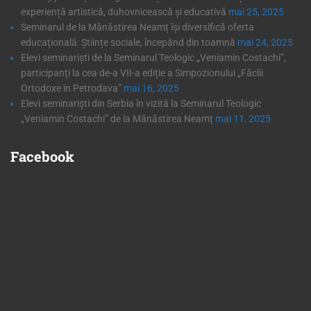
experiență artistică, duhovnicească și educativă
mai 25, 2025
Seminarul de la Mănăstirea Neamț își diversifică oferta
educațională: Științe sociale, începând din toamnă
mai 24, 2025
Elevi seminariști de la Seminarul Teologic „Veniamin Costachi”,
participanți la cea de-a VII-a ediție a Simpozionului „Făclii
Ortodoxe în Petrodava”
mai 16, 2025
Elevi seminariști din Serbia în vizită la Seminarul Teologic
„Veniamin Costachi” de la Mănăstirea Neamț
mai 11, 2025
Facebook