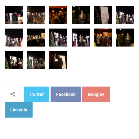
Twitter
Facebook
Google+
LinkedIn