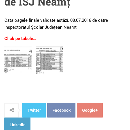
de ISJ Neamț
Cataloagele finale validate astăzi, 08.07.2016 de către
Inspectoratul Școlar Județean Neamț
Click pe tabele…
Twitter
Facebook
Google+
LinkedIn