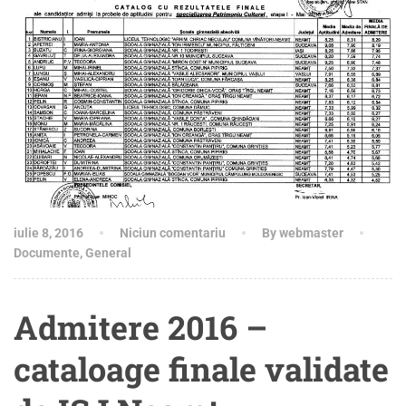
iulie 8, 2016
Niciun comentariu
By webmaster
Documente
,
General
Admitere 2016 –
cataloage finale validate