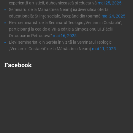
experiență artistică, duhovnicească și educativă
mai 25, 2025
Seminarul de la Mănăstirea Neamț își diversifică oferta
educațională: Științe sociale, începând din toamnă
mai 24, 2025
Elevi seminariști de la Seminarul Teologic „Veniamin Costachi”,
participanți la cea de-a VII-a ediție a Simpozionului „Făclii
Ortodoxe în Petrodava”
mai 16, 2025
Elevi seminariști din Serbia în vizită la Seminarul Teologic
„Veniamin Costachi” de la Mănăstirea Neamț
mai 11, 2025
Facebook