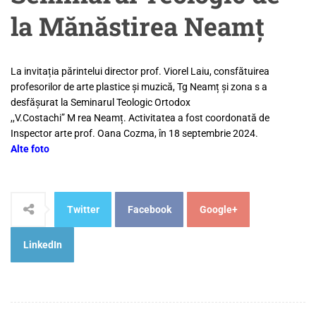
la Mănăstirea Neamț
La invitația părintelui director prof. Viorel Laiu, consfătuirea
profesorilor de arte plastice și muzică, Tg Neamț și zona s a
desfășurat la Seminarul Teologic Ortodox
,,V.Costachi” M rea Neamț. Activitatea a fost coordonată de
Inspector arte prof. Oana Cozma, în 18 septembrie 2024.
Alte foto
Twitter
Facebook
Google+
LinkedIn