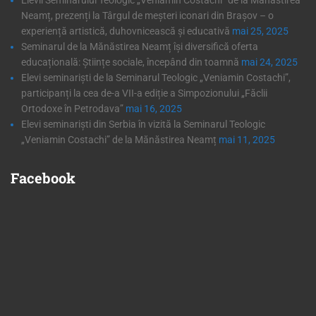
Neamț, prezenți la Târgul de meșteri iconari din Brașov – o
experiență artistică, duhovnicească și educativă
mai 25, 2025
Seminarul de la Mănăstirea Neamț își diversifică oferta
educațională: Științe sociale, începând din toamnă
mai 24, 2025
Elevi seminariști de la Seminarul Teologic „Veniamin Costachi”,
participanți la cea de-a VII-a ediție a Simpozionului „Făclii
Ortodoxe în Petrodava”
mai 16, 2025
Elevi seminariști din Serbia în vizită la Seminarul Teologic
„Veniamin Costachi” de la Mănăstirea Neamț
mai 11, 2025
Facebook