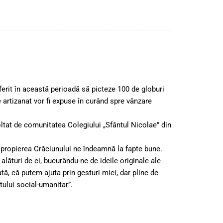
erit în această perioadă să picteze 100 de globuri
 artizanat vor fi expuse în curând spre vânzare
oltat de comunitatea Colegiului „Sfântul Nicolae” din
 apropierea Crăciunului ne îndeamnă la fapte bune.
 alături de ei, bucurându-ne de ideile originale ale
tă, că putem ajuta prin gesturi mici, dar pline de
tului social-umanitar”.