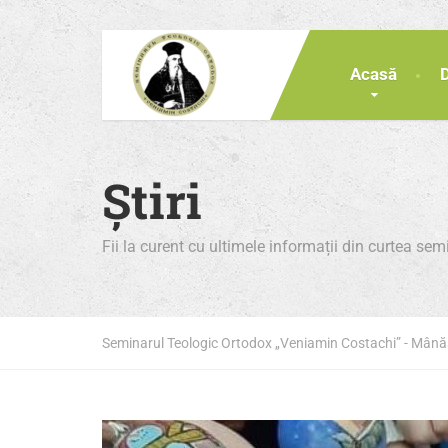
Acasă
Știri
Fii la curent cu ultimele informații din curtea se
Seminarul Teologic Ortodox „Veniamin Costachi” - Mân