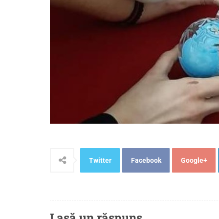
Twitter
Facebook
Google+
Lasă un răspuns