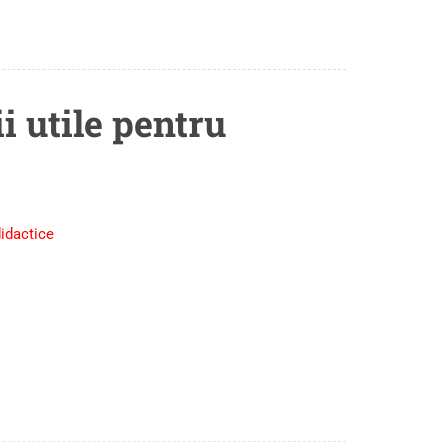
i utile pentru
didactice