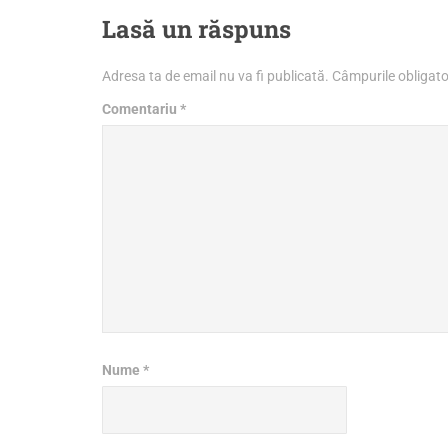
Lasă un răspuns
Adresa ta de email nu va fi publicată.
Câmpurile obligato
Comentariu
*
Nume
*