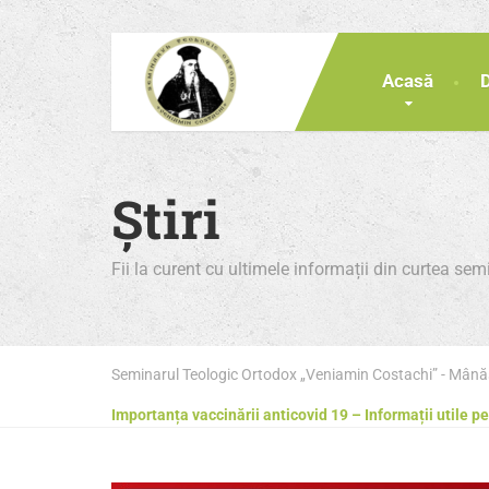
Acasă
Știri
Fii la curent cu ultimele informații din curtea se
Seminarul Teologic Ortodox „Veniamin Costachi” - Mân
Importanța vaccinării anticovid 19 – Informații utile pe