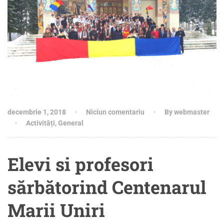
decembrie 1, 2018
Niciun comentariu
By webmaster
Activități
,
General
Elevi si profesori
sărbătorind Centenarul
Marii Uniri