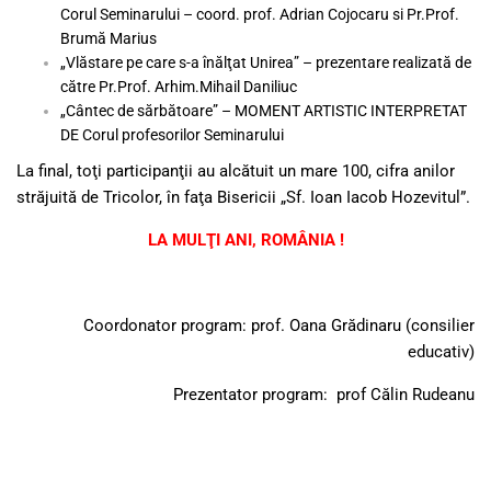
Corul Seminarului – coord. prof. Adrian Cojocaru si Pr.Prof.
Brumă Marius
„Vlăstare pe care s-a înălţat Unirea” – prezentare realizată de
către Pr.Prof. Arhim.Mihail Daniliuc
„Cântec de sărbătoare” – MOMENT ARTISTIC INTERPRETAT
DE Corul profesorilor Seminarului
La final, toţi participanţii au alcătuit un mare 100, cifra anilor
străjuită de Tricolor, în faţa Bisericii „Sf. Ioan Iacob Hozevitul”.
LA MULŢI ANI, ROMÂNIA !
Coordonator program: prof. Oana Grădinaru (consilier
educativ)
Prezentator program: prof Călin Rudeanu