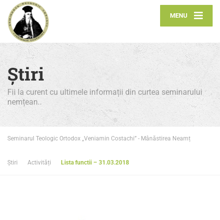
MENU
Știri
Fii la curent cu ultimele informații din curtea seminarului
nemțean..
Seminarul Teologic Ortodox „Veniamin Costachi” - Mânăstirea Neamț
Știri
Activități
Lista functii – 31.03.2018