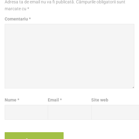
Adresa ta de email nu va fi publicată.
Câmpurile obligatorii sunt
marcate cu
*
Comentariu
*
Nume
*
Email
*
Site web