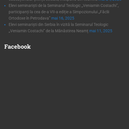
Elevi seminariști de la Seminarul Teologic „Veniamin Costachi”,
participanți la cea de-a VII-a ediție a Simpozionului „Făclii
Ortodoxe în Petrodava”
mai 16, 2025
Elevi seminariști din Serbia în vizită la Seminarul Teologic
„Veniamin Costachi” de la Mănăstirea Neamț
mai 11, 2025
Facebook