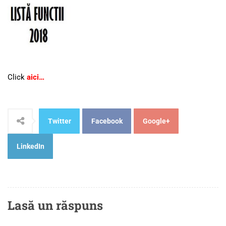
Click
aici…
Twitter
Facebook
Google+
LinkedIn
Lasă un răspuns