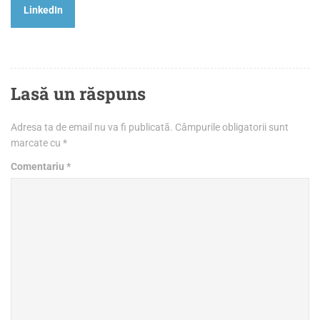
LinkedIn
Lasă un răspuns
Adresa ta de email nu va fi publicată.
Câmpurile obligatorii sunt
marcate cu
*
Comentariu
*