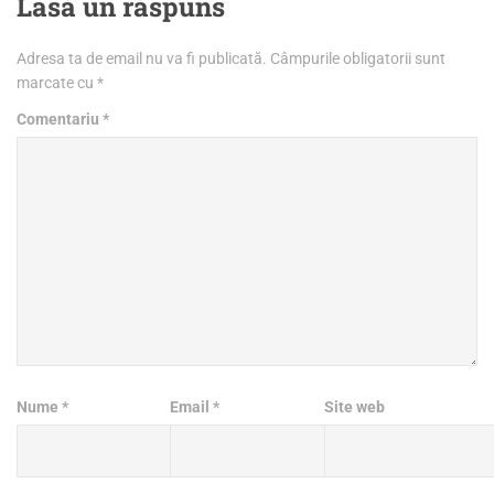
Lasă un răspuns
Adresa ta de email nu va fi publicată.
Câmpurile obligatorii sunt
marcate cu
*
Comentariu
*
Nume
*
Email
*
Site web