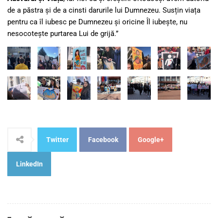
de a păstra și de a cinsti darurile lui Dumnezeu. Susțin viața
pentru ca îl iubesc pe Dumnezeu și oricine Îl iubește, nu
nesocotește purtarea Lui de grijă.”
Twitter
Facebook
Google+
LinkedIn