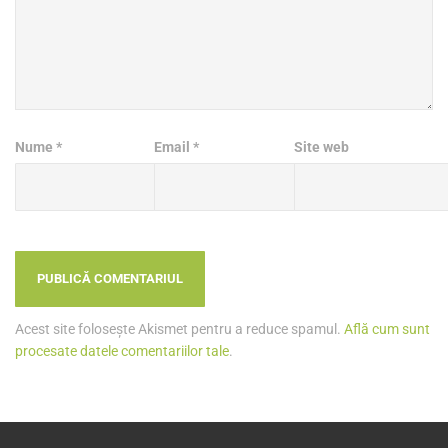
Nume
*
Email
*
Site web
Acest site folosește Akismet pentru a reduce spamul.
Află cum sunt
procesate datele comentariilor tale
.