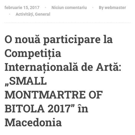
februarie 15, 2017
Niciun comentariu
By webmaster
Activități
,
General
O nouă participare la
Competiția
Internațională de Artă:
„SMALL
MONTMARTRE OF
BITOLA 2017” în
Macedonia