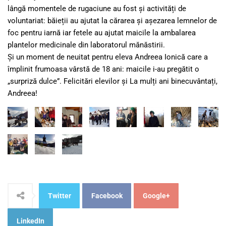
lângă momentele de rugaciune au fost și activități de
voluntariat: băieții au ajutat la cărarea și așezarea lemnelor de
foc pentru iarnă iar fetele au ajutat maicile la ambalarea
plantelor medicinale din laboratorul mănăstirii.
Și un moment de neuitat pentru eleva Andreea Ionică care a
împlinit frumoasa vârstă de 18 ani: maicile i-au pregătit o
„surpriză dulce”. Felicitări elevilor și La mulți ani binecuvântați,
Andreea!
Twitter
Facebook
Google+
LinkedIn