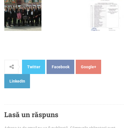
Twitter
Facebook
Google+
LinkedIn
Lasă un răspuns
Adresa ta de email nu va fi publicată.
Câmpurile obligatorii sunt