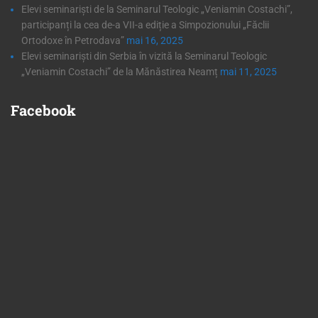
Elevi seminariști de la Seminarul Teologic „Veniamin Costachi”,
participanți la cea de-a VII-a ediție a Simpozionului „Făclii
Ortodoxe în Petrodava”
mai 16, 2025
Elevi seminariști din Serbia în vizită la Seminarul Teologic
„Veniamin Costachi” de la Mănăstirea Neamț
mai 11, 2025
Facebook