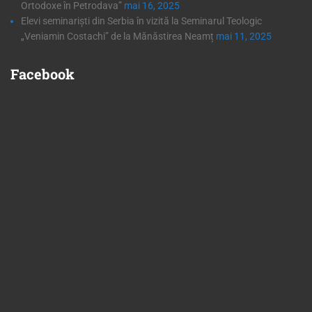
Ortodoxe în Petrodava”
mai 16, 2025
Elevi seminariști din Serbia în vizită la Seminarul Teologic
„Veniamin Costachi” de la Mănăstirea Neamț
mai 11, 2025
Facebook