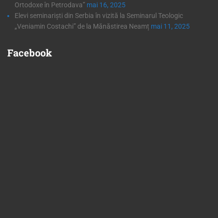
Ortodoxe în Petrodava”
mai 16, 2025
Elevi seminariști din Serbia în vizită la Seminarul Teologic
„Veniamin Costachi” de la Mănăstirea Neamț
mai 11, 2025
Facebook