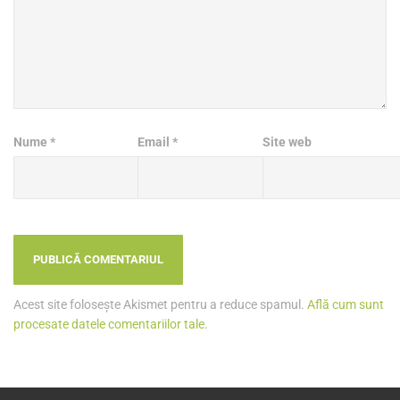
Nume
*
Email
*
Site web
Acest site folosește Akismet pentru a reduce spamul.
Află cum sunt
procesate datele comentariilor tale
.