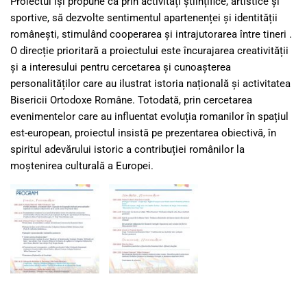
Proiectul își propune ca prin activități științifice, artistice și
sportive, să dezvolte sentimentul apartenenței și identității
românești, stimulând cooperarea și intrajutorarea între tineri .
O direcție prioritară a proiectului este încurajarea creativității
și a interesului pentru cercetarea și cunoașterea
personalităților care au ilustrat istoria națională și activitatea
Bisericii Ortodoxe Române. Totodată, prin cercetarea
evenimentelor care au influentat evoluția romanilor în spațiul
est-european, proiectul insistă pe prezentarea obiectivă, în
spiritul adevărului istoric a contribuției românilor la
moștenirea culturală a Europei.