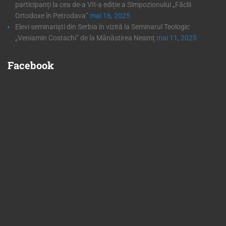
participanți la cea de-a VII-a ediție a Simpozionului „Făclii
Ortodoxe în Petrodava”
mai 16, 2025
Elevi seminariști din Serbia în vizită la Seminarul Teologic
„Veniamin Costachi” de la Mănăstirea Neamț
mai 11, 2025
Facebook