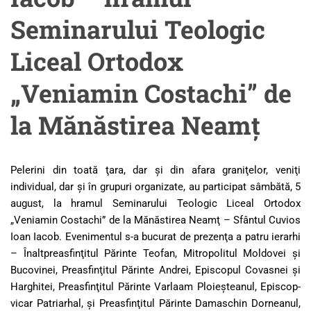
Seminarului Teologic
Liceal Ortodox
„Veniamin Costachi” de
la Mănăstirea Neamţ
Pelerini din toată ţara, dar şi din afara graniţelor, veniţi
individual, dar şi în grupuri organizate, au participat sâmbătă, 5
august, la hramul Seminarului Teologic Liceal Ortodox
„Veniamin Costachi” de la Mănăstirea Neamţ – Sfântul Cuvios
Ioan Iacob. Evenimentul s-a bucurat de prezenţa a patru ierarhi
– Înaltpreasfinţitul Părinte Teofan, Mitropolitul Moldovei şi
Bucovinei, Preasfinţitul Părinte Andrei, Episcopul Covasnei şi
Harghitei, Preasfinţitul Părinte Varlaam Ploieşteanul, Episcop-
vicar Patriarhal, şi Preasfinţitul Părinte Damaschin Dorneanul,