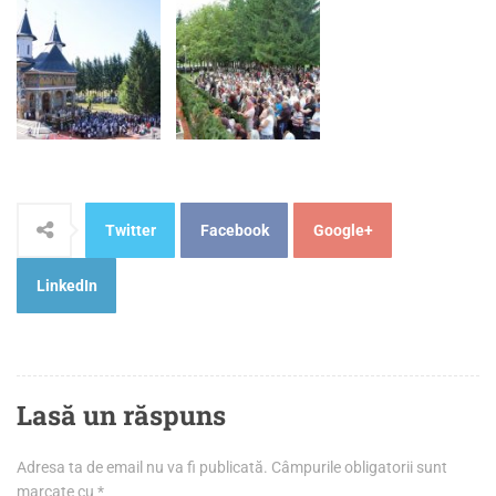
Twitter
Facebook
Google+
LinkedIn
Lasă un răspuns
Adresa ta de email nu va fi publicată.
Câmpurile obligatorii sunt
marcate cu
*