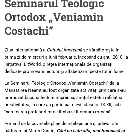
Seminarul Teologic
Ortodox „Veniamin
Costachi”
Ziua Internațională a
Cititului Împreună
se sărbătorește în
prima zi de miercuri a lunii februarie, începând cu anul 2010, la
inițiativa LitWorld, o rețea internațională de organizații
dedicate promovării lecturii și alfabetizării peste tot în lume.
La Seminarul Teologic Ortodox „Veniamin Costachi” de la
Mănăstirea Neamț au fost organizate activități prin care s-au
promovat bucuria lecturii împreună, simțul estetic rafinat și
creativitatea, la care au participat elevii claselor IX-XII, sub
îndrumarea profesorilor de limba și literatura română.
Pornind de la cuvintele pline de înțelepciune și adevăr ale
cărturarului Miron Costin,
Căci nu este alta, mai frumoasă și