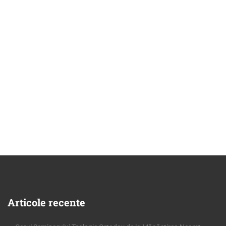
Articole
recente