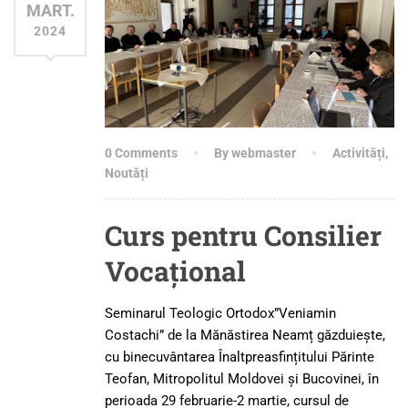
MART.
2024
0 Comments
By webmaster
Activități
,
Noutăți
Curs pentru Consilier
Vocațional
Seminarul Teologic Ortodox”Veniamin
Costachi” de la Mănăstirea Neamț găzduiește,
cu binecuvântarea Înaltpreasfințitului Părinte
Teofan, Mitropolitul Moldovei și Bucovinei, în
perioada 29 februarie-2 martie, cursul de