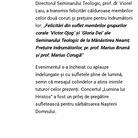
Directorul Seminarului Teologic, prof. dr. Viorel
Laiu, a transmis felicitări călduroase membrilor
celor două coruri și prețuire pentru îndrumătorii
lor: „
Felicitări din suflet membrilor grupurilor
corale ‘Victor Ojog’ și ‘Gloria Dei’ ale
Seminarului Teologic de la Mănăstirea Neamț.
Prețuire îndrumătorilor, pr. prof. Marius Brumă
și prof. Marius Corugă
!”
Evenimentul s-a încheiat cu aplauze
îndelungate și cu sufletele pline de lumină,
semn că mesajul colindelor a atins inimile
tuturor celor prezenți. Concertul „Lumina lui
Hristos” a fost un prilej de pregătire
sufletească pentru sărbătoarea Nașterii
Domnului.