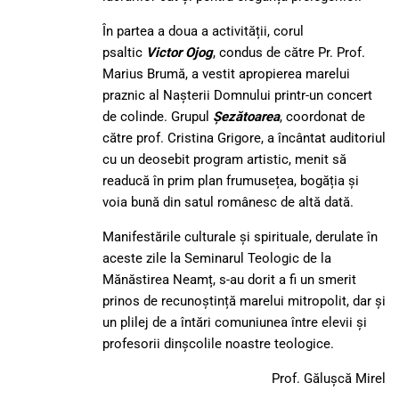
În partea a doua a activității, corul
psaltic
Victor Ojog
, condus de către Pr. Prof.
Marius Brumă, a vestit apropierea marelui
praznic al Nașterii Domnului printr-un concert
de colinde. Grupul
Șezătoarea
, coordonat de
către prof. Cristina Grigore, a încântat auditoriul
cu un deosebit program artistic, menit să
readucă în prim plan frumusețea, bogăția și
voia bună din satul românesc de altă dată.
Manifestările culturale și spirituale, derulate în
aceste zile la Seminarul Teologic de la
Mănăstirea Neamț, s-au dorit a fi un smerit
prinos de recunoștință marelui mitropolit, dar și
un plilej de a întări comuniunea între elevii și
profesorii dinșcolile noastre teologice.
​​​​​​​​​Prof. Gălușcă Mirel