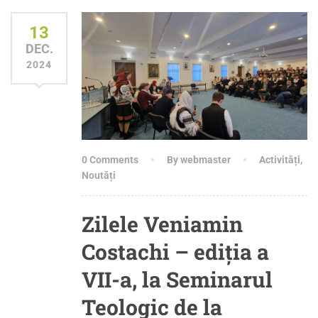
13
DEC.
2024
0 Comments
By webmaster
Activități
,
Noutăți
Zilele Veniamin
Costachi – ediția a
VII-a, la Seminarul
Teologic de la