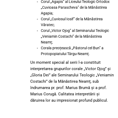
Corul „Agapis” al Liceului Teologic Ortodox
„Cuvioasa Parascheva” de la Mănăstirea
Agapia;
Corul „Cuviosul Iosif” de la Mănăstirea
Văratec;
Corul „Victor Ojog” al Seminarului Teologic
„Veniamin Costachi” de la Mănăstirea
Neamț;
Corala preoțească „Păstorul cel Bun” a
Protopopiatului Târgu-Neamț.
Un moment special al serii l-a constituit
interpretarea grupurilor corale „Victor Ojog” și
„Gloria Dei” ale Seminarului Teologic „Veniamin
Costachi” de la Mănăstirea Neamț, sub
îndrumarea pr. prof. Marius Brumă și a prof.
Marius Corugă. Calitatea interpretării și
dăruirea lor au impresionat profund publicul.